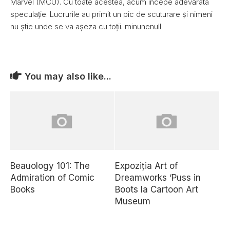
Marvel (MCU). Cu toate acestea, acum începe adevărata
speculație. Lucrurile au primit un pic de scuturare și nimeni
nu știe unde se va așeza cu toții. minunenull
You may also like...
Beauology 101: The
Expoziția Art of
Admiration of Comic
Dreamworks ‘Puss in
Books
Boots la Cartoon Art
Museum