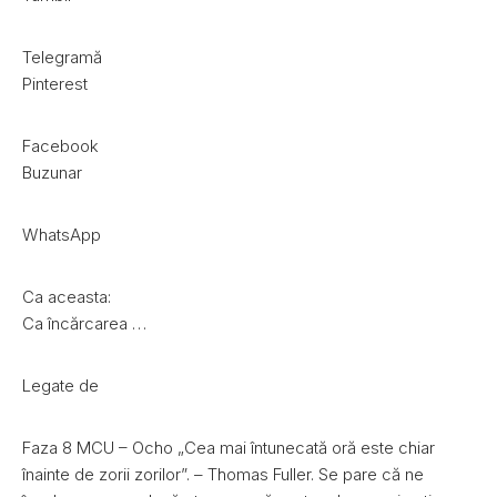
Telegramă
Pinterest
Facebook
Buzunar
WhatsApp
Ca aceasta:
Ca încărcarea …
Legate de
Faza 8 MCU – Ocho „Cea mai întunecată oră este chiar
înainte de zorii zorilor”. – Thomas Fuller. Se pare că ne