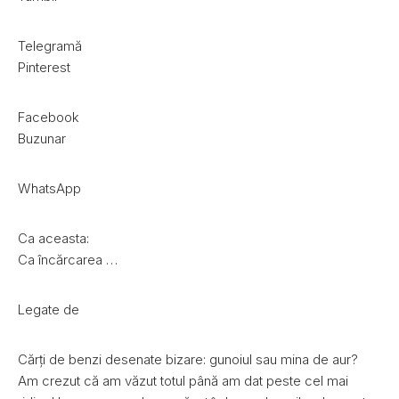
Telegramă
Pinterest
Facebook
Buzunar
WhatsApp
Ca aceasta:
Ca încărcarea …
Legate de
Cărți de benzi desenate bizare: gunoiul sau mina de aur?
Am crezut că am văzut totul până am dat peste cel mai